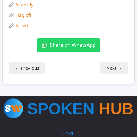
Intensify
Flag off
Assert
Share on WhatsApp
← Previous
Next →
HOME