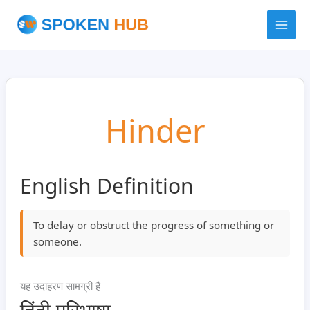
Skip
to
content
Hinder
English Definition
To delay or obstruct the progress of something or
someone.
यह उदाहरण सामग्री है