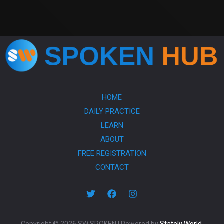
HOME
DAILY PRACTICE
LEARN
ABOUT
FREE REGISTRATION
CONTACT
Copyright © 2026 SW SPOKEN | Powered by
Stately World
.