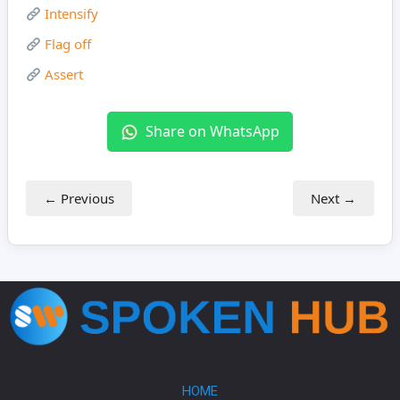
Intensify
Flag off
Assert
Share on WhatsApp
← Previous
Next →
HOME