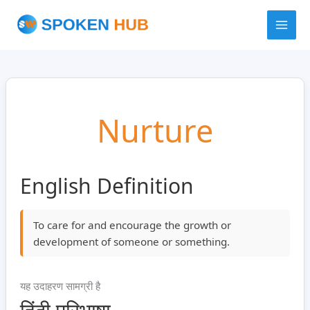
Skip
to
content
Nurture
English Definition
To care for and encourage the growth or
development of someone or something.
यह उदाहरण सामग्री है