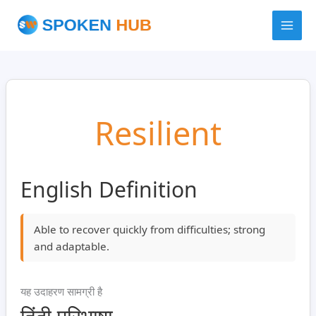
Skip
to
content
Resilient
English Definition
Able to recover quickly from difficulties; strong
and adaptable.
यह उदाहरण सामग्री है