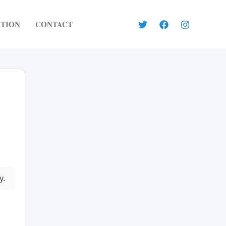
ATION
CONTACT
y.