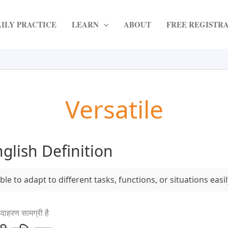
AILY PRACTICE
LEARN
ABOUT
FREE REGISTR
Versatile
glish Definition
ble to adapt to different tasks, functions, or situations easil
दाहरण सामग्री है