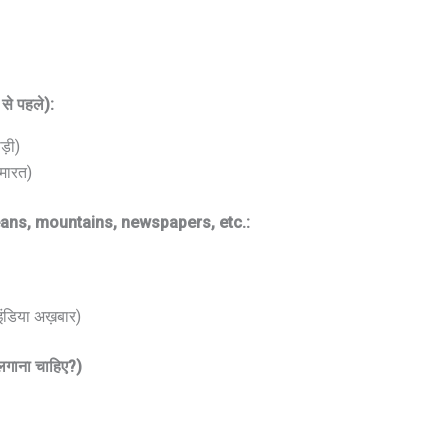
से पहले):
ड़ी)
मारत)
ans, mountains, newspapers, etc.:
ंडिया अख़बार)
गाना चाहिए?)