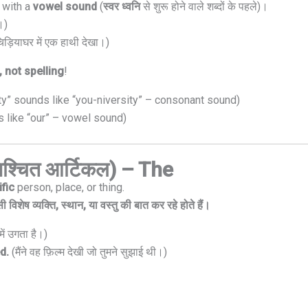
 with a
vowel sound
(
स्वर ध्वनि
से शुरू होने वाले शब्दों के पहले)।
।)
 चिड़ियाघर में एक हाथी देखा।)
 not spelling
!
y” sounds like “you-niversity” – consonant sound)
 like “our” – vowel sound)
िश्चित आर्टिकल) – The
fic
person, place, or thing.
शेष व्यक्ति, स्थान, या वस्तु की बात कर रहे होते हैं।
 में उगता है।)
d.
(मैंने वह फ़िल्म देखी जो तुमने सुझाई थी।)