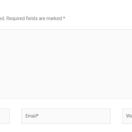
ed.
Required fields are marked
*
Email*
Webs