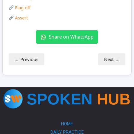
Flag off
Assert
Share on WhatsApp
← Previous
Next →
HOME
DAILY PRACTICE