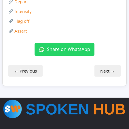
Depart
Intensify
Flag off
Assert
Share on WhatsApp
← Previous
Next →