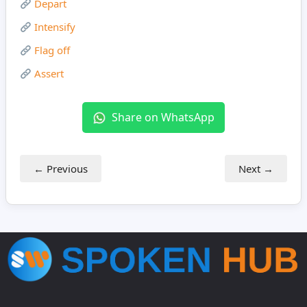
Depart
Intensify
Flag off
Assert
Share on WhatsApp
← Previous
Next →