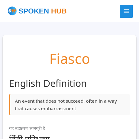
Skip
to
content
Fiasco
English Definition
An event that does not succeed, often in a way
that causes embarrassment
यह उदाहरण सामग्री है