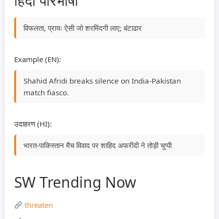
हिंदी परिभाषा
विफलता, प्रायः ऐसी जो शरमिंदगी लाए; बंटाढार
Example (EN):
Shahid Afridi breaks silence on India-Pakistan
match fiasco.
उदाहरण (HI):
भारत-पाकिस्तान मैच विवाद पर शाहिद अफरीदी ने तोड़ी चुप्पी
SW Trending Now
threaten