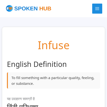
Skip
to
content
Infuse
English Definition
To fill something with a particular quality, feeling,
or substance.
यह उदाहरण सामग्री है