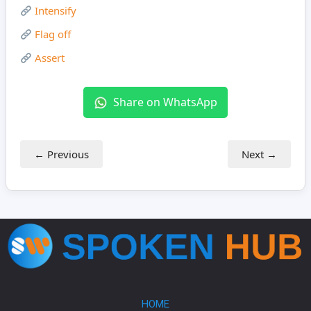
Intensify
Flag off
Assert
Share on WhatsApp
← Previous
Next →
HOME