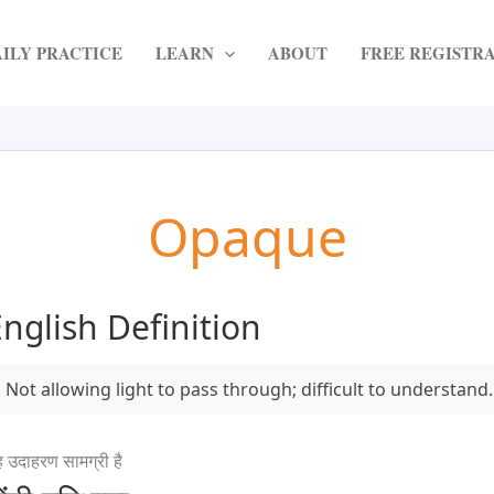
AILY PRACTICE
LEARN
ABOUT
FREE REGISTR
Opaque
nglish Definition
Not allowing light to pass through; difficult to understand.
 उदाहरण सामग्री है